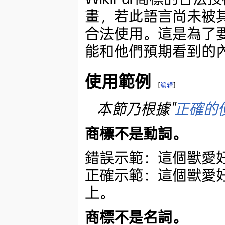
畫，若此語言尚未被
合法使用。這是為了要
能和他們預期看到的
使用範例
[
编辑
]
本節乃根據"
正確的使
商標不是動詞。
錯誤示範：這個獸愛
正確示範：這個獸愛好者
上。
商標不是名詞。