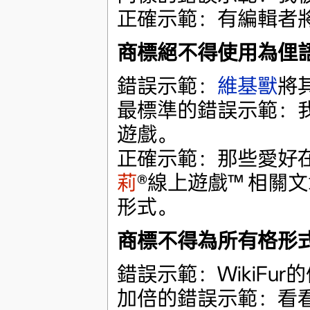
正確示範：有編輯者將我
商標絕不得使用為俚
錯誤示範：
維基獸
將
最標準的錯誤示範：我的嗜
遊戲。
正確示範：那些愛好在 
莉
®線上遊戲™ 相關
形式。
商標不得為所有格形
錯誤示範：WikiFu
加倍的錯誤示範：看看