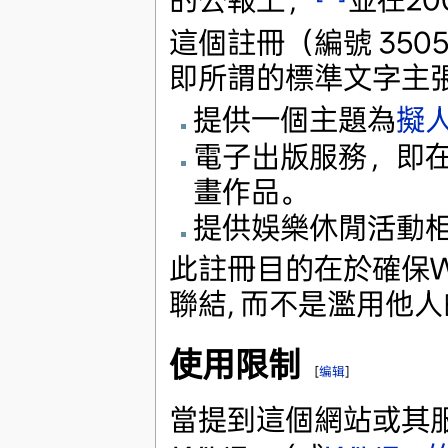
這個註冊（編號 3505
即所謂的標準文字主張
提供一個主題為
擬
電子出版服務，即
畫作品。
提供娛樂休閒活動
此註冊目的在於確保Wik
聯結, 而不是濫用他
使用限制
[
编辑
]
當提到這個網站或其服