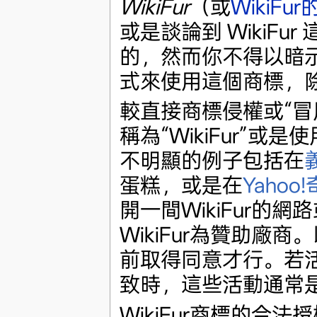
WikiFur
（或
WikiFu
或是談論到 WikiF
的，然而你不得以暗示其
式來使用這個商標，
較直接商標侵權或“冒
稱為“WikiFur”或
不明顯的例子包括在
蛋糕，或是在
Yaho
開一間WikiFur的
WikiFur為贊助
前取得同意才行。若
致時，這些活動通常
WikiFur商標的