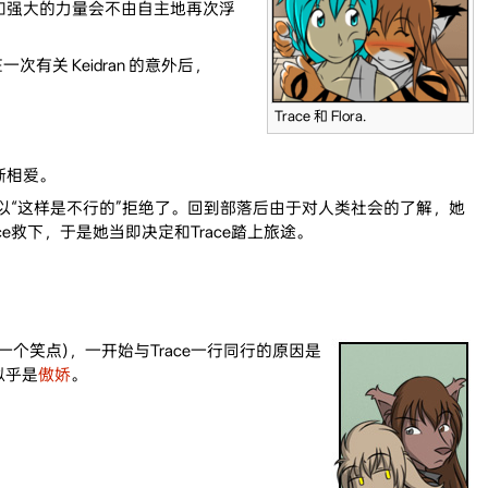
格和强大的力量会不由自主地再次浮
关 Keidran 的意外后，
Trace 和 Flora.
逐渐相爱。
以“这样是不行的”拒绝了。回到部落后由于对人类社会的了解，她
ce救下，于是她当即决定和Trace踏上旅途。
，这也是一个笑点)，一开始与Trace一行同行的原因是
似乎是
傲娇
。