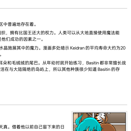
人类社区中普遍地存在着。
an组织，拥有比国王还大的权力。人类可以从大地直接使用魔法能
是他们成功的因素之一。
其中的魔力。漫画多处暗示 Keidran 的平均寿命大约为20
式。
耳朵和毛绒绒的尾巴。从年幼时就开始练习，Basitin 都非常擅长战
活在与大陆隔绝的岛屿上，所以其他种族很少知道 Basitin 的存
天真。借着他以前自己留下来的日