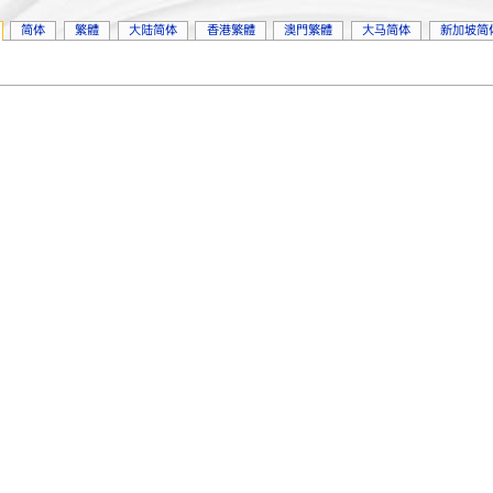
简体
繁體
大陆简体
香港繁體
澳門繁體
大马简体
新加坡简