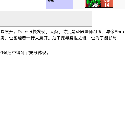
分級
冒险展开。Trace很快发现，人类，特别是圣殿法师组织，与像Flora
力的冲突，也围绕着一行人展开。为了探寻身世之谜，也为了能够与
族隔阂和矛盾中得到了充分体现。