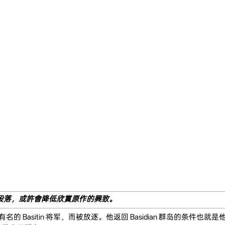
段落，或許會降低欣賞原作的興致。
的 Basitin 将军，而被放逐。他返回 Basidian 群岛的条件也就