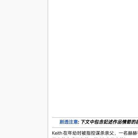
剧透注意
:
下文中包含記述作品情節的
Keith 在年幼时被指控谋杀亲父，一名赫赫有名