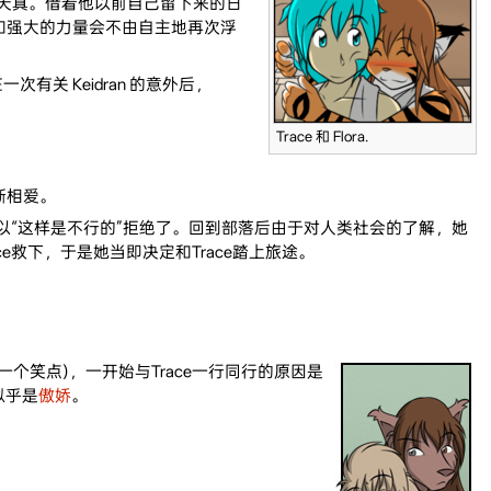
天真。借着他以前自己留下来的日
格和强大的力量会不由自主地再次浮
关 Keidran 的意外后，
Trace 和 Flora.
逐渐相爱。
以“这样是不行的”拒绝了。回到部落后由于对人类社会的了解，她
ce救下，于是她当即决定和Trace踏上旅途。
，这也是一个笑点)，一开始与Trace一行同行的原因是
似乎是
傲娇
。