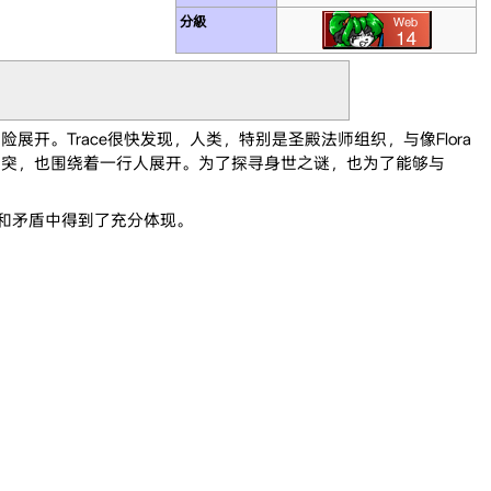
分級
冒险展开。Trace很快发现，人类，特别是圣殿法师组织，与像Flora
力的冲突，也围绕着一行人展开。为了探寻身世之谜，也为了能够与
族隔阂和矛盾中得到了充分体现。