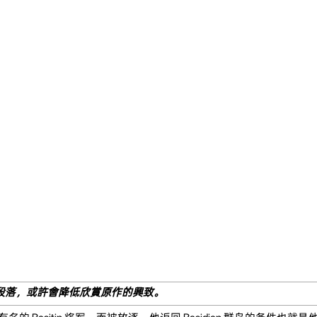
段落，或許會降低欣賞原作的興致。