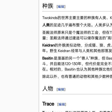
种族
[
编辑
]
Twokinds的世界主要主要的种族有人类、Keidr
人类
的足迹几乎遍布整个大陆。人类多认为 Kei
圣殿法师原来只是个魔法师的工会，但在Tr
量；圣殿法师通过建造可以储存魔法的“高
Keidran
的外貌类似动物，分成猫、狼、虎、
年。野生 Keidran 经常与人类和其他部
Basitin
是漫画的另一个“兽人”种族，但 Ba
斗，并且能活120-130年，但代价是完全不
在。相对的，Basitin 也认为其他种族比
除此以外，也有普通的动物和其他少数种
人物
[
编辑
]
Trace
[
编辑
]