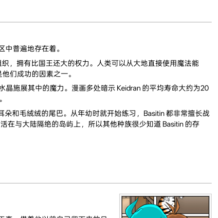
人类社区中普遍地存在着。
an组织，拥有比国王还大的权力。人类可以从大地直接使用魔法能
是他们成功的因素之一。
其中的魔力。漫画多处暗示 Keidran 的平均寿命大约为20
式。
耳朵和毛绒绒的尾巴。从年幼时就开始练习，Basitin 都非常擅长战
活在与大陆隔绝的岛屿上，所以其他种族很少知道 Basitin 的存