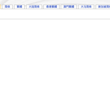
简体
繁體
大陆简体
香港繁體
澳門繁體
大马简体
新加坡简