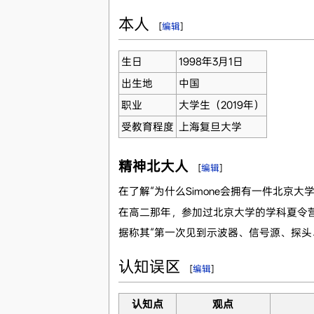
本人
[
编辑
]
生日
1998年3月1日
出生地
中国
职业
大学生（2019年）
受教育程度
上海复旦大学
精神北大人
[
编辑
]
在了解“为什么Simone会拥有一件北京
在高二那年，参加过北京大学的学科夏令
据称其“第一次见到示波器、信号源、探头
认知误区
[
编辑
]
认知点
观点