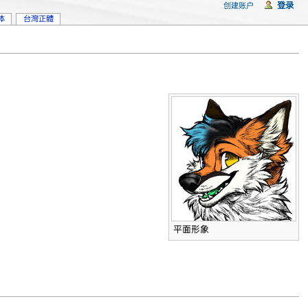
登录
创建账户
体
台灣正體
平面形象