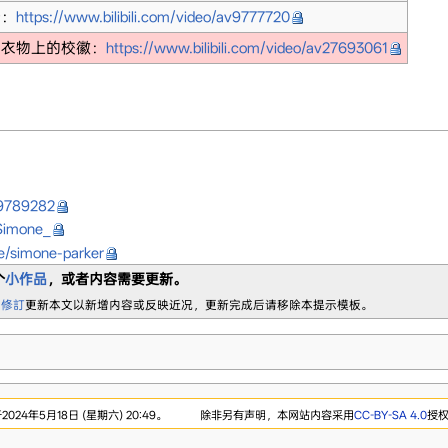
介：
https://www.bilibili.com/video/av9777720
，衣物上的校徽：
https://www.bilibili.com/video/av27693061
m/9789282
_Simone_
e/simone-parker
个
小作品
，或者内容需要更新。
 修訂
更新本文以新增内容或反映近况，更新完成后请移除本提示模板。
24年5月18日 (星期六) 20:49。
除非另有声明，本网站内容采用
CC-BY-SA 4.0
授