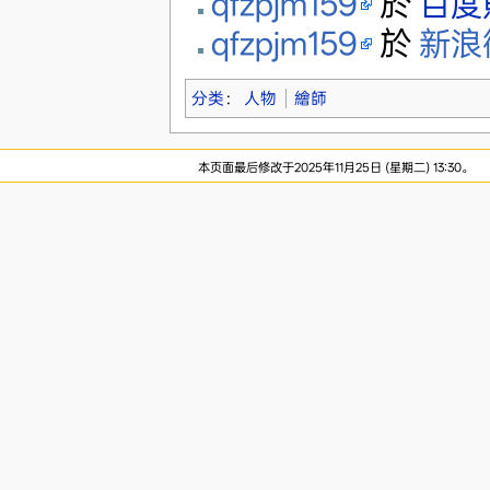
qfzpjm159
於
百度
qfzpjm159
於
新浪
分类
：
人物
繪師
本页面最后修改于2025年11月25日 (星期二) 13:30。