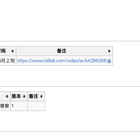
时间
备注
年6月上旬
https://www.bilibili.com/video/av54296266
版本
备注
y兽聚
1