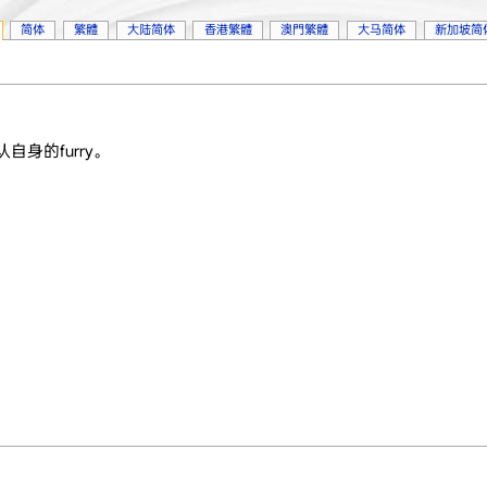
简体
繁體
大陆简体
香港繁體
澳門繁體
大马简体
新加坡简
认自身的furry。