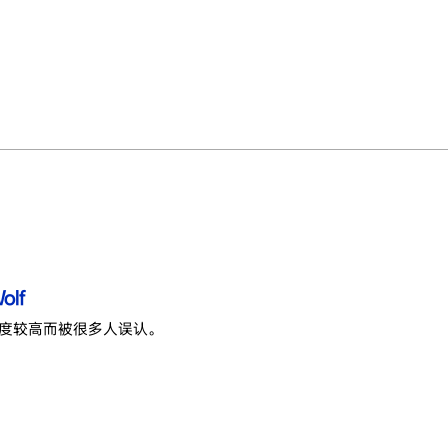
olf
度较高而被很多人误认。