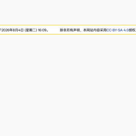
26年8月4日 (星期二) 16:09。
除非另有声明，本网站内容采用
CC-BY-SA 4.0
授权