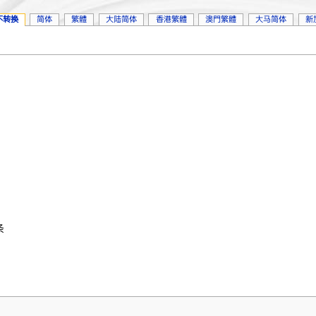
不转换
简体
繁體
大陆简体
香港繁體
澳門繁體
大马简体
新
条