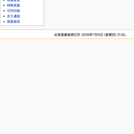
相關變更
特殊頁面
可列印版
永久連結
頁面資訊
此頁面最後修訂於 2009年7月9日 (星期四) 21:30。