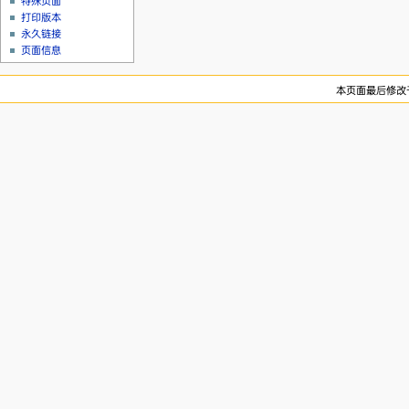
特殊页面
打印版本
永久链接
页面信息
本页面最后修改于2