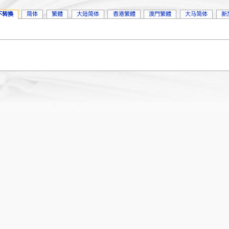
不转换
简体
繁體
大陆简体
香港繁體
澳門繁體
大马简体
新