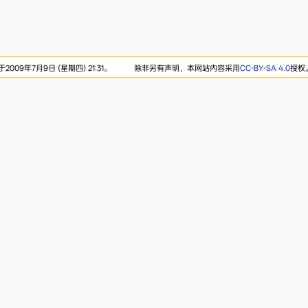
009年7月9日 (星期四) 21:31。
除非另有声明，本网站内容采用
CC-BY-SA 4.0
授权