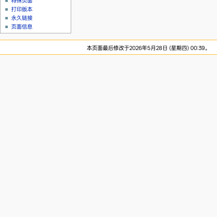
特殊页面
打印版本
永久链接
页面信息
本页面最后修改于2026年5月28日 (星期四) 00:39。