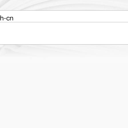
zh-cn