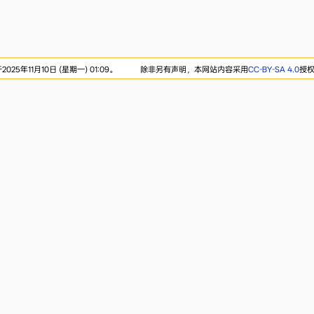
25年11月10日 (星期一) 01:09。
除非另有声明，本网站内容采用
CC-BY-SA 4.0
授