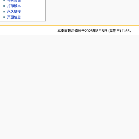
特殊页面
打印版本
永久链接
页面信息
本页面最后修改于2026年8月5日 (星期三) 11:55。