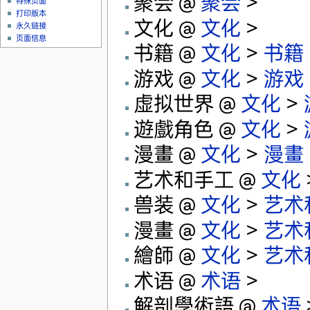
聚会 @
聚会
>
特殊页面
打印版本
文化 @
文化
>
永久链接
页面信息
书籍 @
文化
>
书籍
游戏 @
文化
>
游戏
虚拟世界 @
文化
>
遊戲角色 @
文化
>
漫畫 @
文化
>
漫畫
艺术和手工 @
文化
兽装 @
文化
>
艺术
漫畫 @
文化
>
艺术
繪師 @
文化
>
艺术
术语 @
术语
>
解剖學術語 @
术语