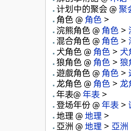
计划中的聚会 @
聚
角色 @
角色
>
浣熊角色 @
角色
>
混合角色 @
角色
>
犬角色 @
角色
>
犬
狼角色 @
角色
>
狼
遊戲角色 @
角色
>
龙角色 @
角色
>
龙
年表@
年表
>
登场年份 @
年表
>
地理 @
地理
>
亞洲 @
地理
>
亞洲