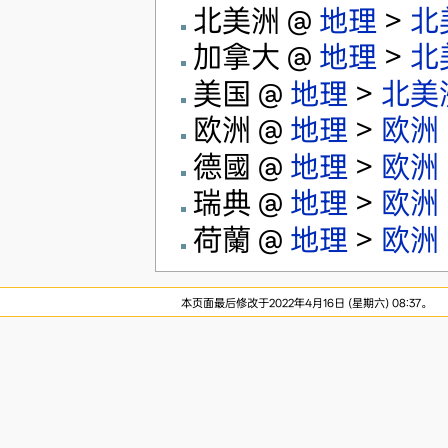
北美洲 @
地理
>
北
加拿大 @
地理
>
北
美国 @
地理
>
北美
欧洲 @
地理
>
欧洲
德國 @
地理
>
欧洲
瑞典 @
地理
>
欧洲
荷蘭 @
地理
>
欧洲
本页面最后修改于2022年4月16日 (星期六) 08:37。