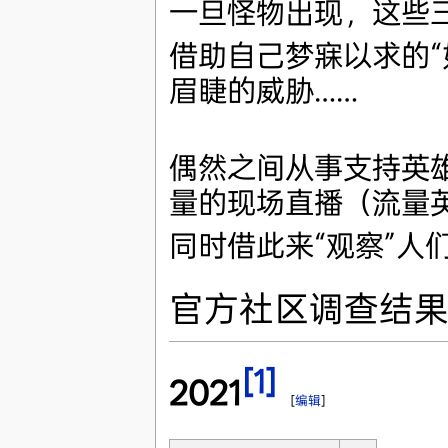
一旦怪物出现，这些
借助自己梦寐以求的“
眉睫的威胁……
偶然之间从事支持英雄
量的现场直播（流量
同时借此来“观察”人
官方社区调查结
[1]
2021
[
编辑
]