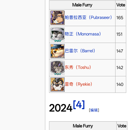
Male Furry
Vote
帕普拉西亚（Pubraseer）
165
物正（Monomasa）
151
巴雷尔（Barrel）
147
东秀（Toshu）
142
雷奇（Ryekie）
140
[4]
2024
[
编辑
]
Male Furry
Vote