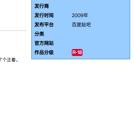
发行商
发行时间
2009年
发布平台
百度贴吧
分类
官方网站
作品分级
R-18
了个正着。