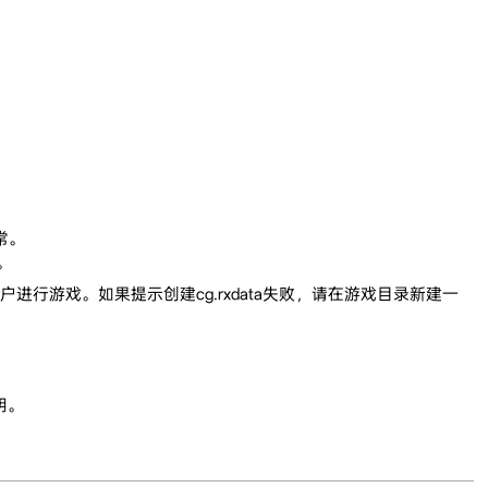
常。
。
进行游戏。如果提示创建cg.rxdata失败，请在游戏目录新建一
明。