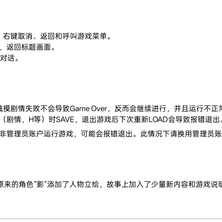
，右键取消、返回和呼叫游戏菜单。
幕，返回标题画面。
过对话。
剧情失败不会导致Game Over，反而会继续进行，并且运行不正
剧情，H等）时SAVE，退出游戏后下次重新LOAD会导致报错退出
如果用非管理员账户运行游戏，可能会报错退出。此情况下请换用管理员账户
事原来的角色“影”添加了人物立绘，故事上加入了少量新内容和游戏说