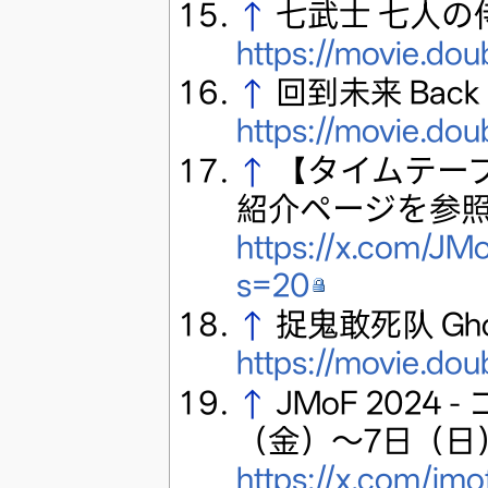
↑
七武士 七人の侍 
https://movie.do
↑
回到未来 Back to
https://movie.do
↑
【タイムテー
紹介ページを参
https://x.com/J
s=20
↑
捉鬼敢死队 Ghost
https://movie.do
↑
JMoF 2024
（金）〜7日（日
https://x.com/jm