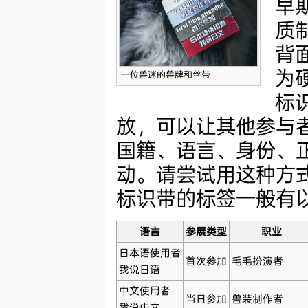
早
质
背
为
一位兽迷的兽牌和丝带
标
放，可以让其他参与
国籍、语言、身份、
动。请尝试用这种方式
标识带的标签一般有
语言
参展类型
职业
日本语使用者
首次参加
毛毛扮演者
我说日语
中文使用者
当日参加
兽装制作者
我说中文