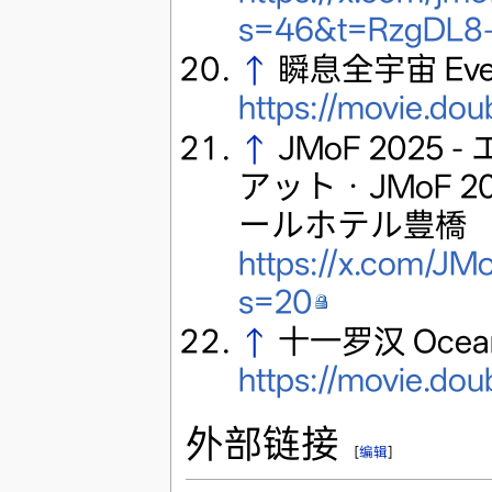
s=46&t=RzgDL8
↑
瞬息全宇宙 Everyt
https://movie.do
↑
JMoF 202
アット・JMoF 
ールホテル豊橋
https://x.com/J
s=20
↑
十一罗汉 Ocean's
https://movie.do
外部链接
[
编辑
]