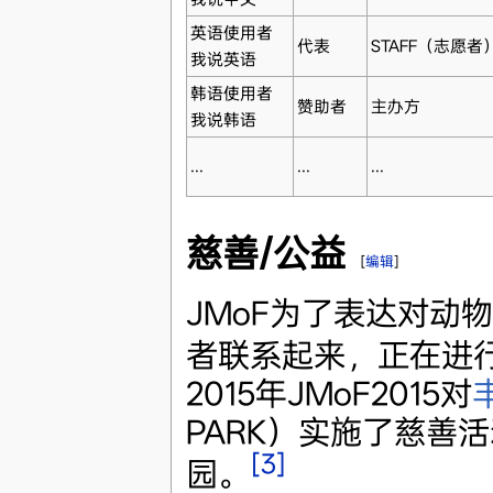
英语使用者
代表
STAFF（志愿者
我说英语
韩语使用者
赞助者
主办方
我说韩语
...
...
...
慈善/公益
[
编辑
]
JMoF为了表达对动
者联系起来，正在进
2015年JMoF2015对
PARK）实施了慈善活
[3]
园。