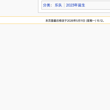
分类
：
乐队
2023年诞生
本页面最后修改于2026年5月11日 (星期一) 15:12。