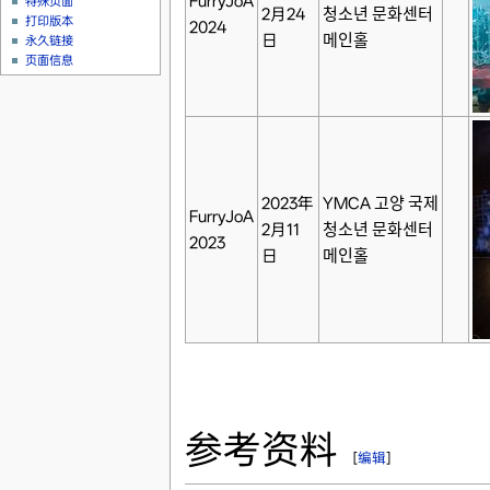
FurryJoA
特殊页面
2月24
청소년 문화센터
打印版本
2024
日
메인홀
永久链接
页面信息
2023年
YMCA 고양 국제
FurryJoA
2月11
청소년 문화센터
2023
日
메인홀
参考资料
[
编辑
]