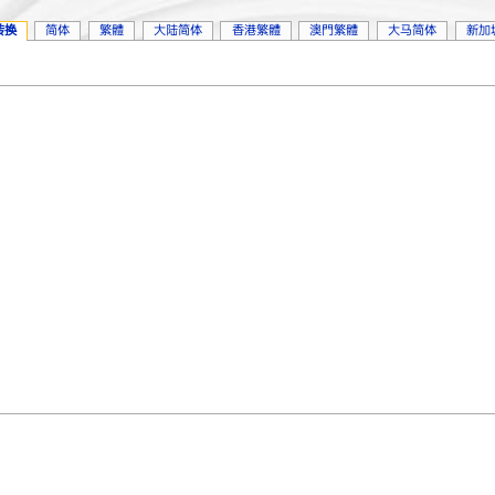
转换
简体
繁體
大陆简体
香港繁體
澳門繁體
大马简体
新加