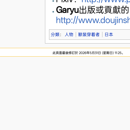
Garyu
出版或貢獻的
http://www.doujins
分類
：
人物
獸裝穿着者
日本
此頁面最後修訂於 2026年5月31日 (星期日) 11:25。