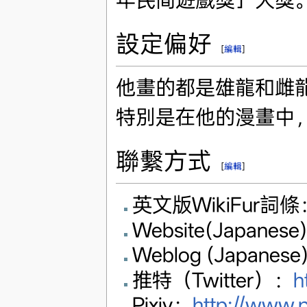
設定偏好
[
編輯
]
他畫的都是雄龍和雌
特別是在他的漫畫中
聯繫方式
[
編輯
]
英文版WikiFur詞條
Website(Japanese
Weblog (Japanese
推特（Twitter）：
h
Pixiv：
http://www.