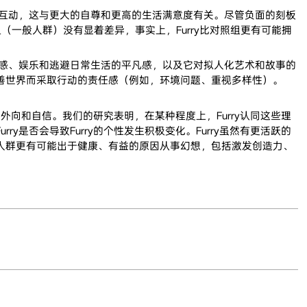
人互动，这与更大的自尊和更高的生活满意度有关。尽管负面的刻板
照组（一般人群）没有显着差异，事实上，Furry比对照组更有可能拥
属感、娱乐和逃避日常生活的平凡感，以及它对拟人化艺术和故事的
善世界而采取行动的责任感（例如，环境问题、重视多样性）。
、外向和自信。我们的研究表明，在某种程度上，Furry认同这些理
是否会导致Furry的个性发生积极变化。Furry虽然有更活跃的
人群更有可能出于健康、有益的原因从事幻想，包括激发创造力、