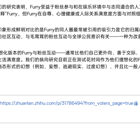
的研究表明，Furry受益于粉丝参与和在娱乐环境中与志同道合的
解释”Furry，但Furry在自尊、心理健康或人际关系满意度方面与对
象形成鲜明对比的是Furry的同人圈最常被引用的吸引力是它的归
的社区互动，与毛茸茸的粉丝互动与全球公民意识有关——一种为改
理想化版本的Furry与粉丝互动——通常比他们自己更外向、善于交际
满意度。我们的纵向研究目前正在测试花时间作为他们理想化的Furry
病态形式的幻想（例如，妄想、逃避现实、过度幻想），并且比一般
啦
https://zhuanlan.zhihu.com/p/31786494?from_voters_page=true