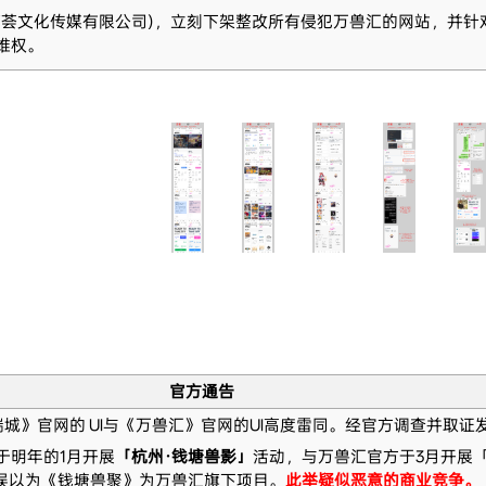
萌荟文化传媒有限公司)，立刻下架整改所有侵犯万兽汇的网站，并针
维权。
官方通告
a 福瑞城》官网的 UI与《万兽汇》官网的UI高度雷同。经官方调查并取
于明年的1月开展
「杭州·钱塘兽影」
活动，与万兽汇官方于3月开展
人误以为《钱塘兽聚》为万兽汇旗下项目。
此举疑似恶意的商业竞争。