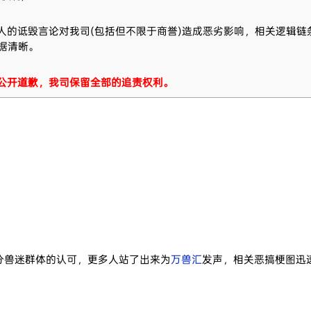
人的诋毁言论对我司(包括但不限于商誉)造成恶劣影响，相关逻辑链
据清晰。
公开道歉，我司保留全部的追责权利。
分兽迷群体的认可，更多人站了出来为
万兽汇
发声，相关恶搞梗图迅