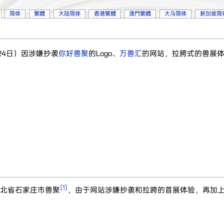
简体
繁體
大陆简体
香港繁體
澳門繁體
大马简体
新加坡简
月24日）因涉嫌抄袭
你好兽聚
的Logo、
万兽汇
的网站，拉胯式的兽展
[1]
的河北省石家庄市兽聚
，由于网站涉嫌抄袭和拉跨的首展体验，再加