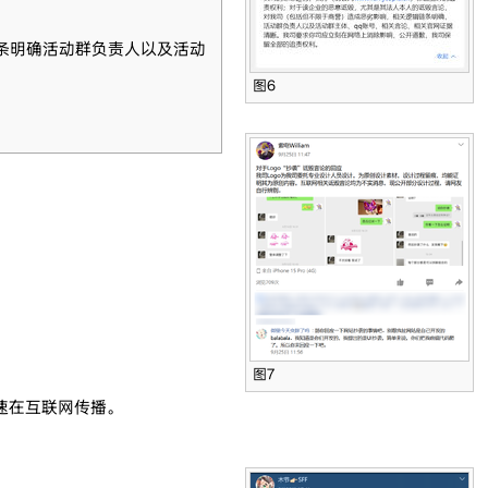
条明确活动群负责人以及活动
图6
图7
速在互联网传播。