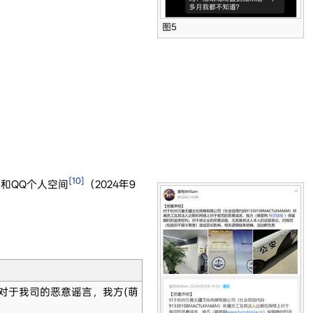
图5
[10]
）和QQ个人空间
（2024年9
络上对于我司的恶意谣言，我方(萌