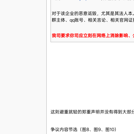
对于该企业的恶意诋毁，尤其是其法人本
群主体、qq账号、相关言论、相关官网证
我司要求你司应立刻在网络上消除影响、
这则避重就轻的郑重声明并没有得到大部
争议内容节选（图8、图9、图10）