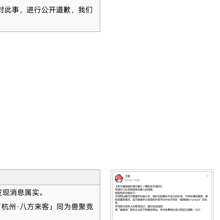
对此事，进行公开道歉，我们
证发现消息属实。
「杭州·八方来客」同为兽聚竞