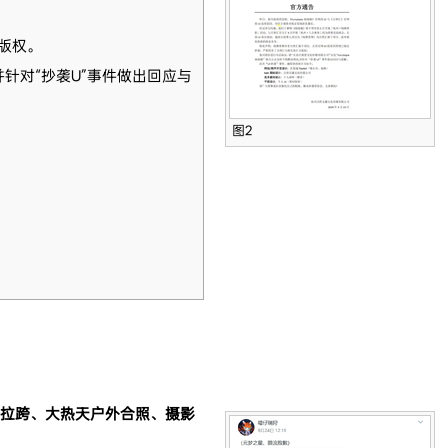
版权。
,并针对“抄袭U”事件做出回应与
图2
拉跨、大热天户外合照、摄影