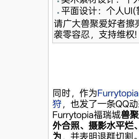
平面设计：个人UI(
请广大兽聚爱好者擦
袭零容忍，支持维权!
同时，作为
Furryto
狩
，也发了一条QQ动
Furrytopia福瑞城
兽聚
外合照、摄影水平烂
为
，并表明退群切割