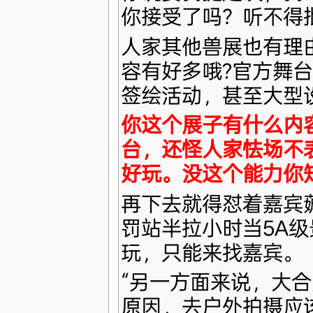
你接受了吗？听不得
人家其他兽展也有理
容有好多哦?官方舞
签绘活动，甚至大型
你这个展子有什么内
台，还怪人家怯场不
好玩。没这个能力你
再下去就得怼着嘉宾
罚站半拉小时当5A
玩，只能来找嘉宾。
“另一方面来说，大
原因，去户外拍摄应