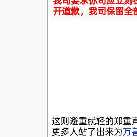
我司要求你司应立刻
开道歉，我司保留全
这则避重就轻的郑重
更多人站了出来为
万