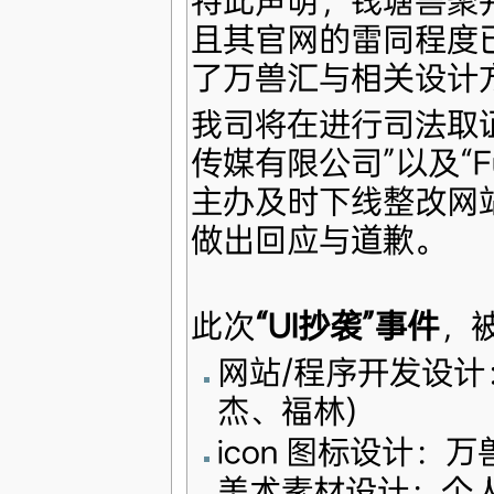
特此声明，钱塘兽聚
且其官网的雷同程度
了万兽汇与相关设计
我司将在进行司法取证
传媒有限公司”以及“Fur
主办及时下线整改网站
做出回应与道歉。
此次
“UI抄袭”事件
，
网站/程序开发设计：
杰、福林)
icon 图标设计：
美术素材设计：个人