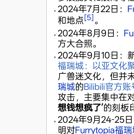
2024年7月22日：
F
[5]
和地点
。
2024年8月9日：
Fu
方大合照。
2024年9月10日
福瑞城：以亚文化
广兽迷文化，但并
瑞城
的
Bilibili官方
攻击，主要集中在
想钱想疯了’
的刻板
2024年9月24-
明对
Furrytopia福