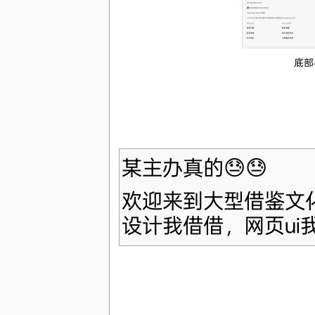
底部
某主办真的😓😓
欢迎来到大型借鉴文化
设计我借借，网页ui