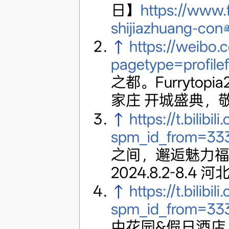
日】
https://www.
shijiazhuang-con
↑
https://weib
pagetype=profile
之都。Furrytopi
家庄 开城盛典，
↑
https://t.bili
spm_id_from=333.9
之间，邂逅魅力福瑞之
2024.8.2-8
↑
https://t.bili
spm_id_from=333.9
中花园&假日酒店 让我