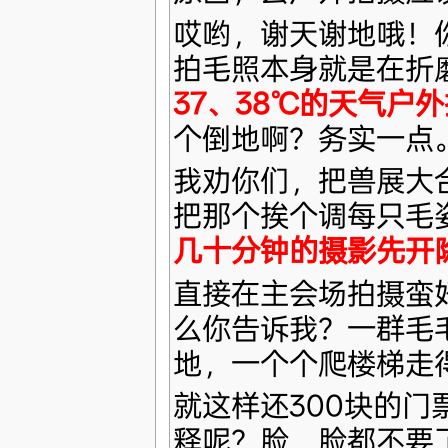
哎哟，谢天谢地哦！
拍毛照本身就是在折
37、38℃的天气户
个倒地啊？务实一点
我劝你们，把兽展大
把那个挨个调每只毛
几十分钟的摄影先开
直接在主会场拍摄蛮
么你告诉我？一群毛
地，一个个爬楼梯走
就这样还300块的门
释呢？脸，脸都不要了