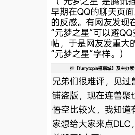
（“元梦之星”是腾讯
早期在QQ的聊天页
的反感。有网友发现
“元梦之星”可以避Q
帖，于是网友发重大
“元梦之星”字样。）
挂【furrytopia福瑞城】及主办
兄弟们很难评，见过
铺盗版，现在连兽聚
悟空比较火，我知道
家想给大家来点DLC