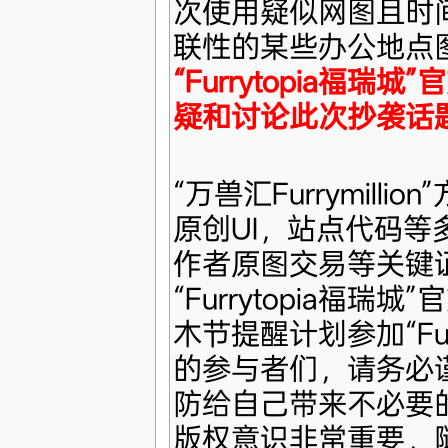
次使用疑似网图且时
联性的某些办公地点图
“Furrytopia福
疑和讨论此次抄袭话
“万兽汇Furrymill
原创UI，站点代码等
作者原图交易等关键
“Furrytopia福瑞
木节提醒计划参加“Fur
的参与者们，请务必
防给自己带来不必要
版权意识非常重要，