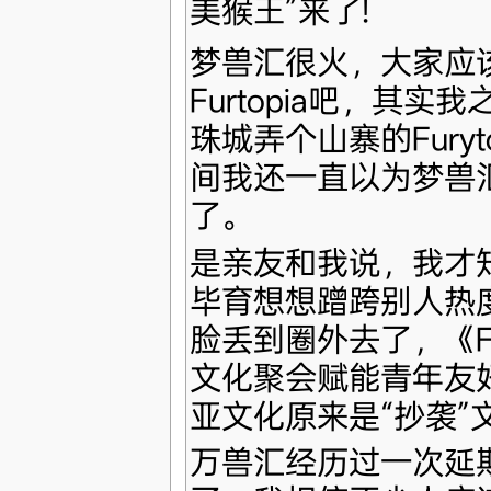
美猴王”来了!
梦兽汇很火，大家应该
Furtopia吧，其
珠城弄个山寨的Fury
间我还一直以为梦兽
了。
是亲友和我说，我才
毕育想想蹭跨别人热
脸丢到圈外去了，《Fur
文化聚会赋能青年友
亚文化原来是“抄袭”
万兽汇经历过一次延