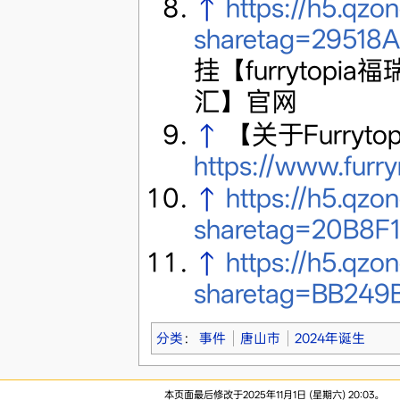
↑
https://h5.qzo
sharetag=29518
挂【furrytopi
汇】官网
↑
【关于Furry
https://www.furr
↑
https://h5.qzo
sharetag=20B8F
↑
https://h5.qzo
sharetag=BB249
分类
：
事件
唐山市
2024年诞生
本页面最后修改于2025年11月1日 (星期六) 20:03。