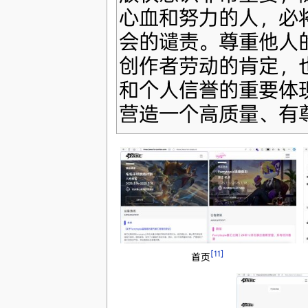
心血和努力的人，必
会的谴责。尊重他人
创作者劳动的肯定，
和个人信誉的重要体
营造一个高质量、有
[11]
首页