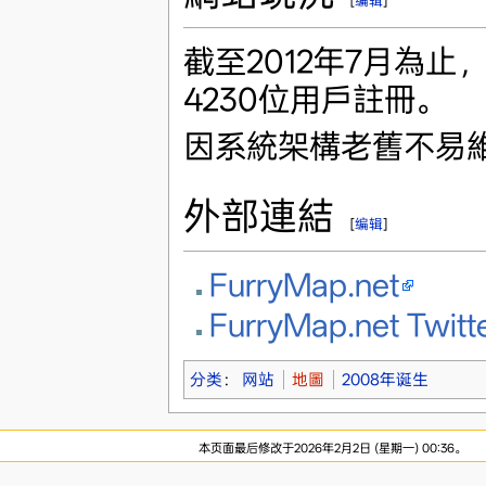
[
编辑
]
截至2012年7月為止，F
4230位用戶註冊。
因系統架構老舊不易維
外部連結
[
编辑
]
FurryMap.net
FurryMap.net Twitt
分类
：
网站
地圖
2008年诞生
本页面最后修改于2026年2月2日 (星期一) 00:36。