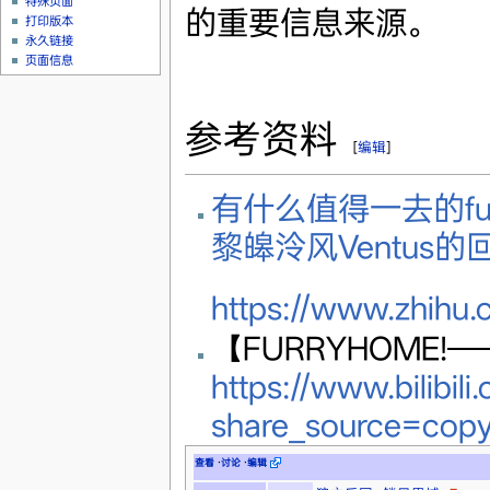
特殊页面
的重要信息来源。
打印版本
永久链接
页面信息
参考资料
[
编辑
]
有什么值得一去的furr
黎皞泠风Ventus的回
https://www.zhihu
【FURRYHOME
https://www.bilibi
share_source=co
查看
·
讨论
·
编辑