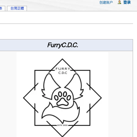
登录
创建账户
体
台灣正體
FurryC.D.C.