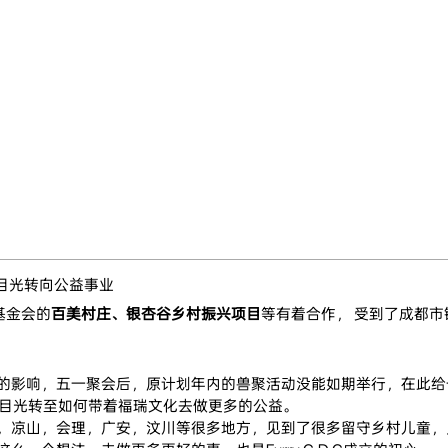
目光转向公益事业
基金会的
百美村庄、银杏谷乡村振兴项目
等有着合作， 受到了成都
的影响，五一聚会后，原计划年内的兽聚活动没能如期举行，在此给
C团队将目光转至如何带着福瑞文化去做更多的公益。
，凉山，会理，广安，汶川等很多地方，见到了很多留守乡村儿童，