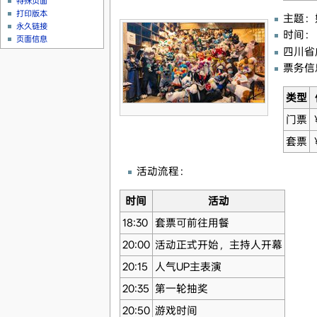
特殊页面
打印版本
主题：
永久链接
时间： 
页面信息
四川省
票务信
类型
门票
套票
活动流程：
时间
活动
18:30
套票可前往用餐
20:00
活动正式开始，主持人开幕
20:15
人气UP主表演
20:35
第一轮抽奖
20:50
游戏时间