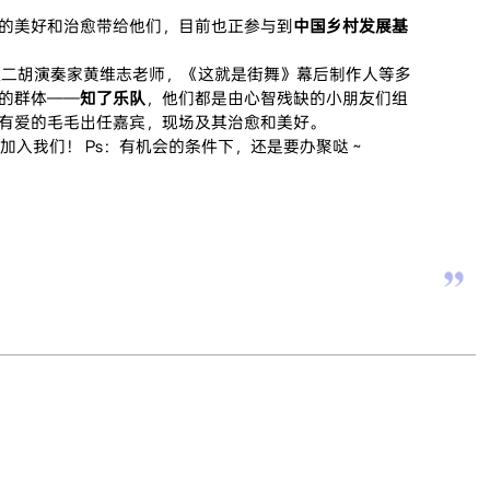
的美好和治愈带给他们，目前也正参与到
中国乡村发展基
级二胡演奏家黄维志老师，《这就是街舞》幕后制作人等多
的群体——
知了乐队
，他们都是由心智残缺的小朋友们组
有爱的毛毛出任嘉宾，现场及其治愈和美好。
以加入我们！ Ps：有机会的条件下，还是要办聚哒～