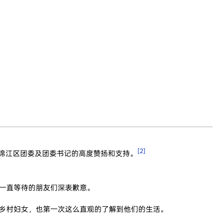
[2]
市锦江区团委及团委书记的高度赞扬和支持。
一直等待的朋友们深表歉意。
乡村妇女，也第一次这么直观的了解到他们的生活。