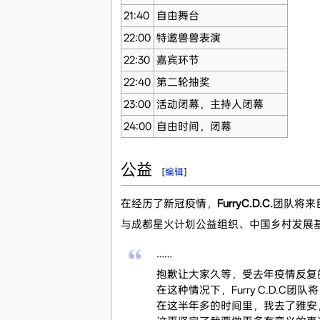
21:40
自由舞台
22:00
特邀兽兽表演
22:30
嘉宾环节
22:40
第二轮抽奖
23:00
活动闭幕，主持人闭幕
24:00
自由时间，闭幕
公益
[
编辑
]
在经历了新冠疫情，
FurryC.D.C.
团队将来
与成都星火计划公益组织、中国乡村发展
……
抱歉让大家久等，受去年疫情反复
在这种情况下，Furry C.D.
在这半年多的时间里，我去了雅安