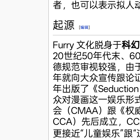
者，也可以表示拟人
起源
[
编辑
]
Furry 文化脱身于
科幻
20世纪50年代末、
德规范审视较强，由于
年就向大众宣传跟论证
年出版了《Seduction
众对漫画这一娱乐形
会（CMAA）跟《权威漫画
CCA）先后成立，C
更接近“儿童娱乐”跟“