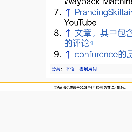
Wayback Machi
↑
PrancingSk
YouTube
↑
文章，其中包含 F
的评论
↑
confurence
分类
：
术语
兽展用词
本页面最后修改于2026年6月30日 (星期二) 15:14。