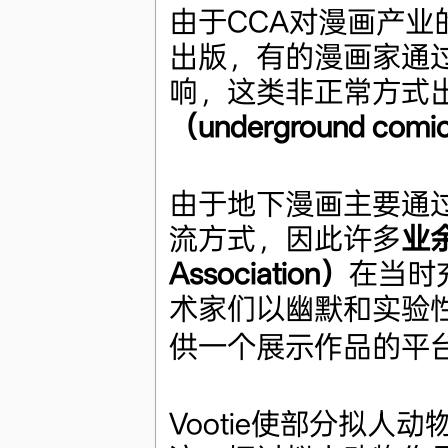
由于CCA对漫画产
出版，有的漫画家通过
响，这类非正常方式
（underground comi
由于地下漫画主要通
流方式，因此许多
业余
Association）
在当时充
术家们以幽默和实验
供一个展示作品的平台
Vootie使部分拟