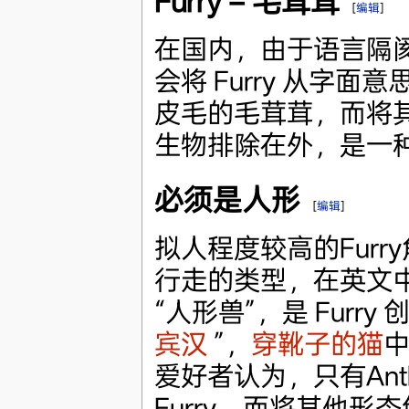
Furry = 毛茸茸
[
编辑
]
在国内，由于语言隔
会将 Furry 从字面
皮毛的毛茸茸，而将
生物排除在外，是一
必须是人形
[
编辑
]
拟人程度较高的Fur
行走的类型，在英文中以 
“人形兽”，是 Furr
宾汉
”，
穿靴子的猫
爱好者认为，只有An
Furry，而将其他形