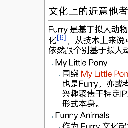
文化上的近意他
Furry 是基于拟人
[6]
化
，从技术上来说
依然跟个别基于拟人
My Little Pony
围绕
My Little Po
也是Furry，亦
兴趣聚焦于特定I
形式本身。
Funny Animals
作为 Furry 文化