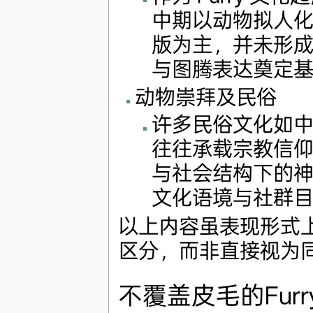
中期以动物拟人
版为主，并未形成明
与图腾表达奠定
动物崇拜及民俗
许多民俗文化如
往往承载宗教信
与社会结构下的神话
文化语境与社群
以上内容虽表现形式上与
区分，而非直接视为
不覆盖皮毛的Furr