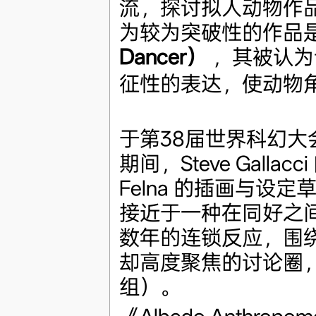
流，探讨拟人动物作品的
为较为突破性的作品
Dancer）
，其被认为
征性的表达，使动物
于第38届世界科幻大会（W
期间，Steve Gall
Felna 的插画与
接近于一种在同好之
数年的连锁反应，围绕 
却高度聚焦的讨论圈，也被
组）。