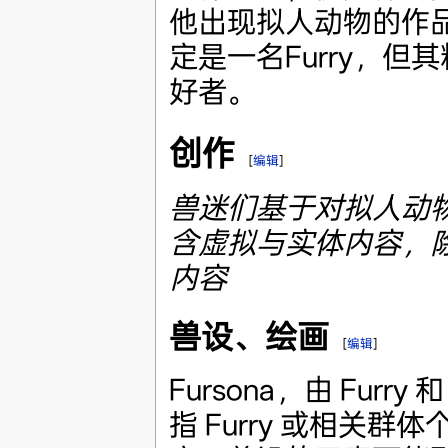
他出现拟人动物的作
定是一名Furry，但
好者。
创作
[
编辑
]
兽迷们基于对拟人动
含虚拟与实体内容，
内容
兽设、绘画
[
编辑
]
Fursona，由 Furr
指 Furry 或相关