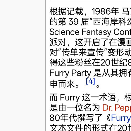
根据记载，1986年
的第 39 届“西海岸科幻奇
Science Fantasy
派对，这开启了在漫画
对”传单来宣传“变形动
得这些粉丝在20世纪80
Furry Party 是从其拥
[4]
申而来。
。
而 Furry 这一术语，根据
是由一位名为
Dr. Pep
80年代撰写了《
Furr
文本文件的形式在20