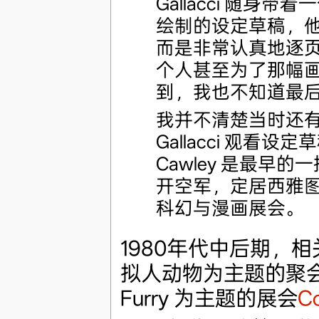
Gallacci 随
绘制的设定草稿，
而是非常认真地逐
个人甚至为了那幅
到，我也不知道最
我并不清楚当时还有哪些
Gallacci 观看设定
Cawley 是最早的
开空军，定居西雅图
科幻与漫画展会。
1980年代中后期，
拟人动物为主题的聚会
Furry 为主题的展会
C