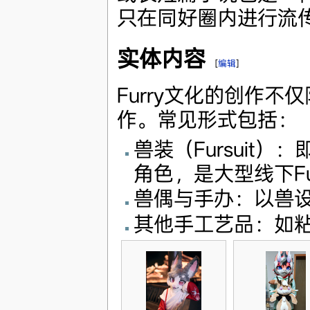
只在同好圈内进行流
实体内容
[
编辑
]
Furry文化的创作
作。常见形式包括：
兽装（Fursuit
角色，是大型线下Fu
兽偶与手办：以兽
其他手工艺品：如