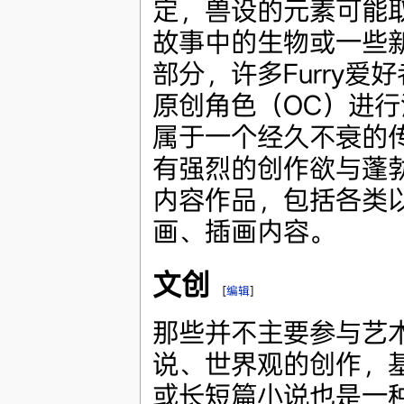
定，兽设的元素可能
故事中的生物或一些新颖
部分，许多Furry
原创角色（OC）进
属于一个经久不衰的
有强烈的创作欲与蓬
内容作品，包括各类
画、插画内容。
文创
[
编辑
]
那些并不主要参与艺
说、世界观的创作，
或长短篇小说也是一