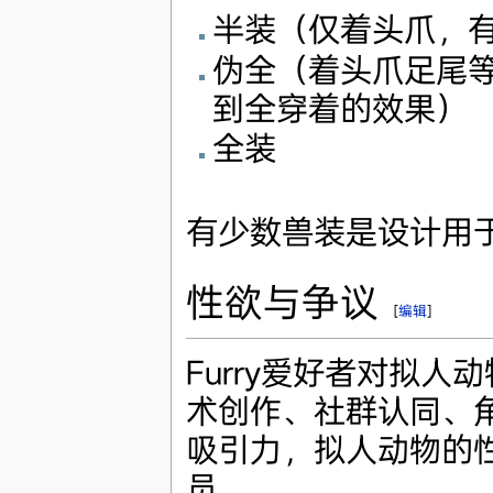
半装（仅着头爪，
伪全（着头爪足尾
到全穿着的效果）
全装
有少数兽装是设计用
性欲与争议
[
编辑
]
Furry爱好者对拟
术创作、社群认同、
吸引力，拟人动物的性
员。