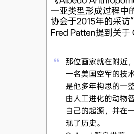
《Albedo Anthrop
一亚类型形成过程中
协会于2015年的采访“A Co
Fred Patten提到关于
那位画家就在附近，他向
一名美国空军的技
是他多年构思的一整
由人工进化的动物
自己的起源，并在
现了历史。