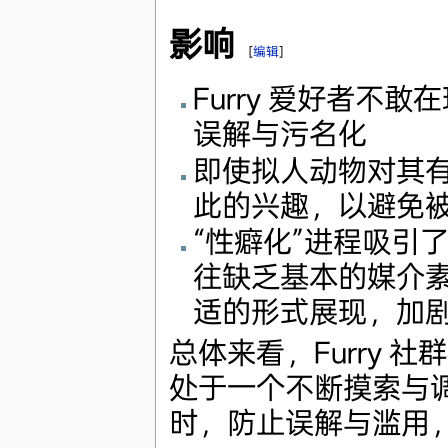
影响
[
编辑
]
Furry 爱好者
误解与污名化
即使拟人动物对其
此的兴趣，以避免被
“性癖化”进程吸引
往缺乏基本的媒介素
适的形式展现，加
总体来看，Furry
处于一个不断摸索与
时，防止误解与滥用