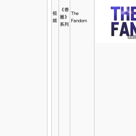
《兽
视
The
圈》
频
Fandom
系列