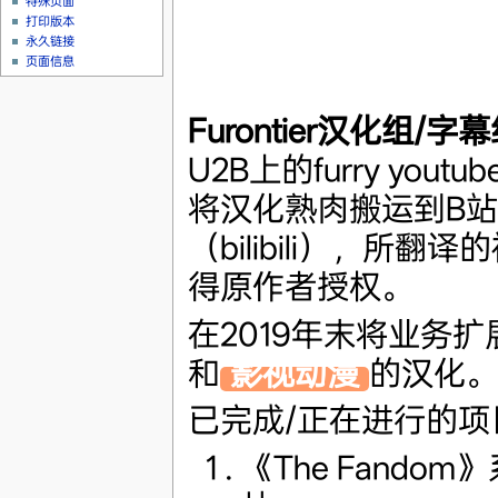
特殊页面
打印版本
永久链接
页面信息
Furontier汉化组/字
U2B上的furry yout
将汉化熟肉搬运到B站
（bilibili），所翻
得原作者授权。
在2019年末将业务扩
和
影视动漫
的汉化。
已完成/正在进行的项
《The Fando