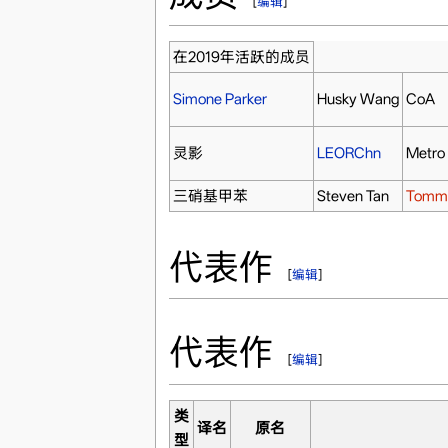
[
编辑
]
在2019年活跃的成员
Simone Parker
Husky Wang
CoA
灵影
LEORChn
Metro
三硝基甲苯
Steven Tan
Tommy
代表作
[
编辑
]
代表作
[
编辑
]
类
译名
原名
型