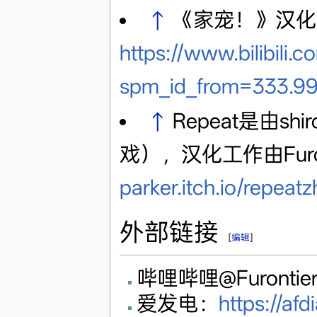
↑
《家宠！》汉化
https://www.bilibili.
spm_id_from=333.99
↑
Repeat是由s
戏），汉化工作由Furo
parker.itch.io/repeatz
外部链接
[
编辑
]
哔哩哔哩@Furontie
爱发电：
https://afd