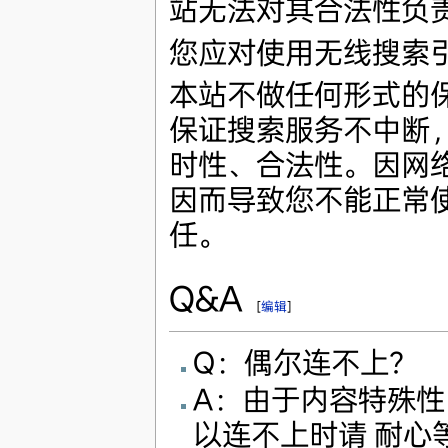
站无法对其合法性负
您应对使用无线搜索
本站不做任何形式的
保证搜索服务不中断
时性、合法性。因网
因而导致您不能正常
任。
Q&A
[
编辑
]
Q：偶尔连不上？
A：由于内容特殊
以连不上时请 耐心