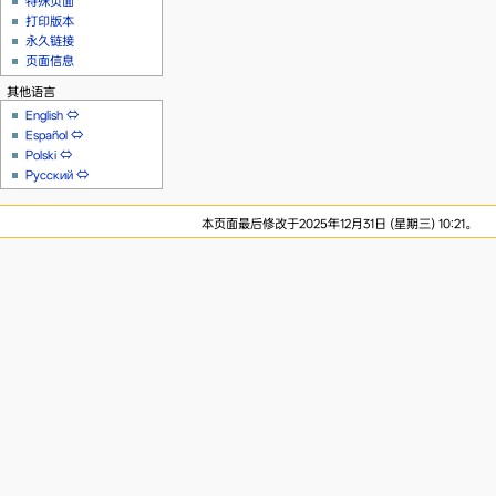
特殊页面
打印版本
永久链接
页面信息
其他语言
English
⇔
Español
⇔
Polski
⇔
Русский
⇔
本页面最后修改于2025年12月31日 (星期三) 10:21。