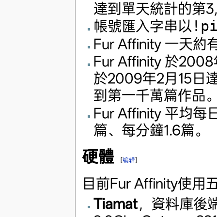
達到單天統計的第3,
帳號匯入字串以
!p
Fur Affinity 一天約
Fur Affinity 於
於2009年2月15日達
到第一千萬篇作品
Fur Affinity
篇、每分鐘1.6篇。
硬體
[
编辑
]
目前Fur Affinity
Tiamat
，資料庫後