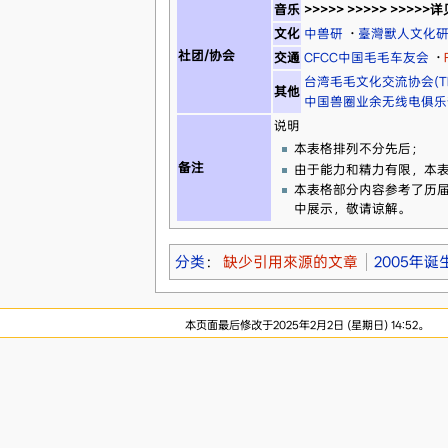
音乐
>>>>> >>>>> >>>>>
文化
中兽研
·
臺灣獸人文化
社团/协会
交通
CFCC中国毛毛车友会
·
台湾毛毛文化交流协会(TF
其他
中国兽圈业余无线电俱乐
说明
本表格排列不分先后；
备注
由于能力和精力有限，本
本表格部分内容参考了历届
中展示，敬请谅解。
分类
：
缺少引用來源的文章
2005年诞
本页面最后修改于2025年2月2日 (星期日) 14:52。