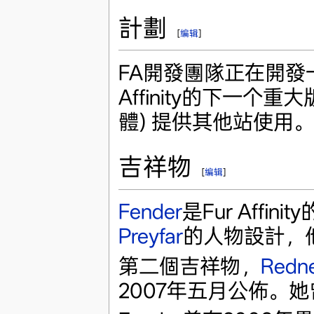
計劃
[
编辑
]
FA開發團隊正在開發
Affinity的下一个
體) 提供其他站使用。
吉祥物
[
编辑
]
Fender
是Fur Affinity
Preyfar
的人物設計，
第二個吉祥物，
Redn
2007年五月公佈。