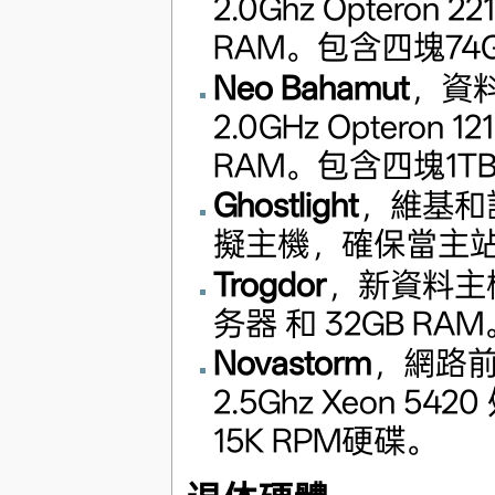
2.0Ghz Opteron 2
RAM。包含四塊74GB
Neo Bahamut
，資
2.0GHz Opteron 1
RAM。包含四塊1T
Ghostlight
，維基和
擬主機，確保當主
Trogdor
，新資料主機，是
务器 和 32GB R
Novastorm
，網路前端
2.5Ghz Xeon 54
15K RPM硬碟。