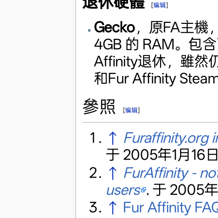
退休硬體
[
编辑
]
Gecko
，原FA主機，是
4GB 的 RAM。包
Affinity退休，雖然仍用
和Fur Affinity S
參照
[
编辑
]
↑
Furaffinity.org 
于 2005年1月16日
↑
FurAffinity - n
users
. 于 2005
↑
Fur Affinity FA