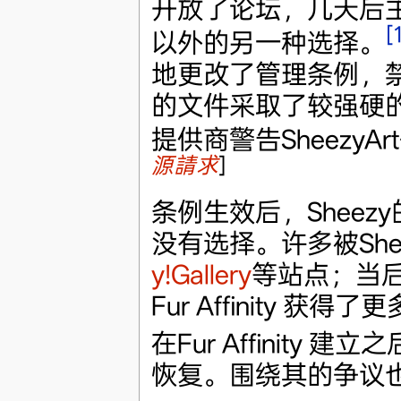
开放了论坛，几天后
[
以外的另一种选择。
地更改了管理条例，
的文件采取了较强硬
提供商警告Sheezy
源請求
]
条例生效后，Shee
没有选择。许多被Sheezy
y!Gallery
等站点；当后
Fur Affinity 获得
在Fur Affinit
恢复。围绕其的争议