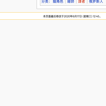
分类
：
貓角色
繪師
譯者
俄罗斯人
本页面最后修改于2020年6月17日 (星期三) 12:45。