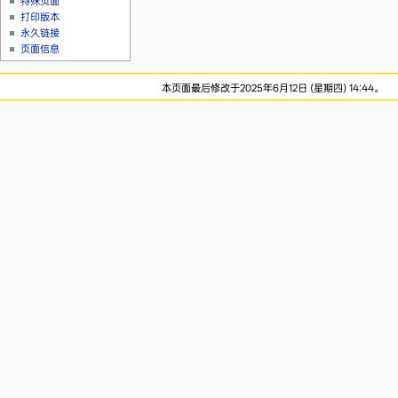
特殊页面
打印版本
永久链接
页面信息
本页面最后修改于2025年6月12日 (星期四) 14:44。