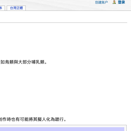
登录
创建账户
体
台灣正體
例如鳥類與大部分哺乳類。
創作時也有可能將其擬人化為蹠行。