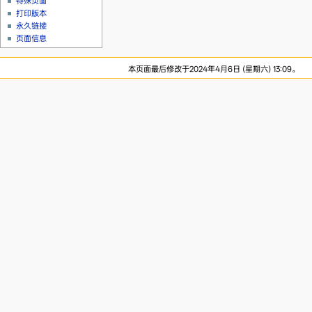
特殊页面
打印版本
永久链接
页面信息
本页面最后修改于2024年4月6日 (星期六) 13:09。