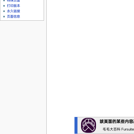
特殊页面
打印版本
永久链接
页面信息
該頁面的某些内容
毛毛大百科 Fursuit