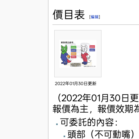
價目表
[
编辑
]
2022年01月30日更新
（2022年01月30
報價為主，報價效期
可委託的內容：
頭部（不可動嘴