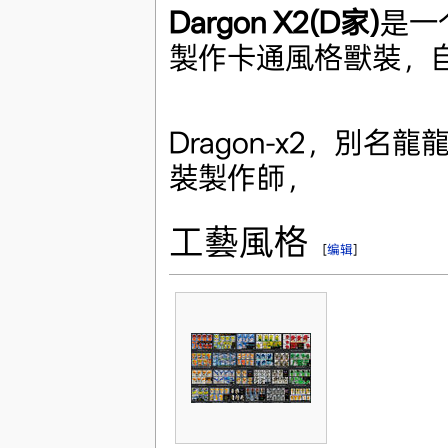
Dargon X2(D家)
是一
製作卡通風格獸裝，自
Dragon-x2，別名
裝製作師，
工藝風格
[
编辑
]