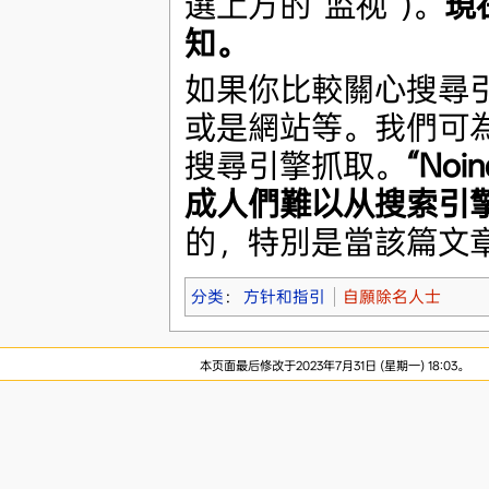
選上方的“监视”)。
現
知。
如果你比較關心搜尋引
或是網站等。我們可為
搜尋引擎抓取。
“No
成人們難以从搜索引
的，特別是當該篇文
分类
：
方针和指引
自願除名人士
本页面最后修改于2023年7月31日 (星期一) 18:03。