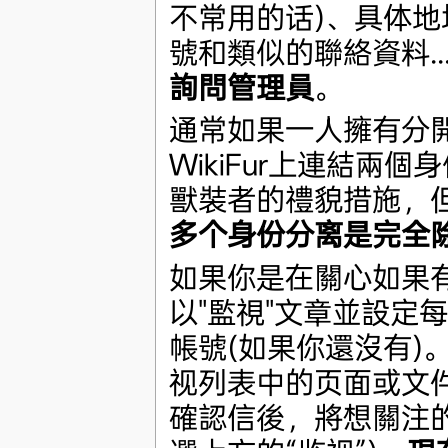
不常用的话)、具体地址
號和類似的聯絡資料..
詢問管理員
。
通常如果一人擁有分
WikiFur上連結兩
獸裝者的禮貌措施，
多个身份分离是完全
如果你是在關心如果
以"監視"文章並設定
帳號(如果你還沒有)。
视列表中的页面或文
確認信後，將想關注