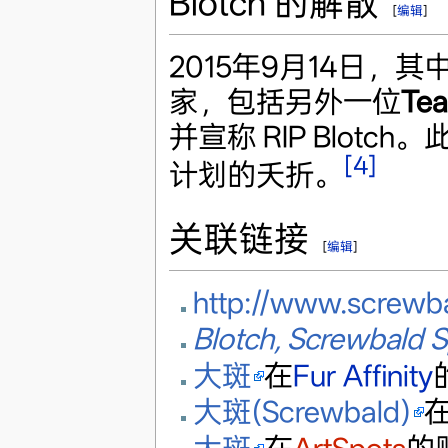
Blotch 的解散
[
编辑
]
2015年9月14日，
家，包括另外一位
Te
并宣称 RIP Blotc
[4]
计划的夭折。
关联链接
[
编辑
]
http://www.screwb
Blotch, Screwbald S
大斑
在
Fur Affinity
大斑(Screwbald)