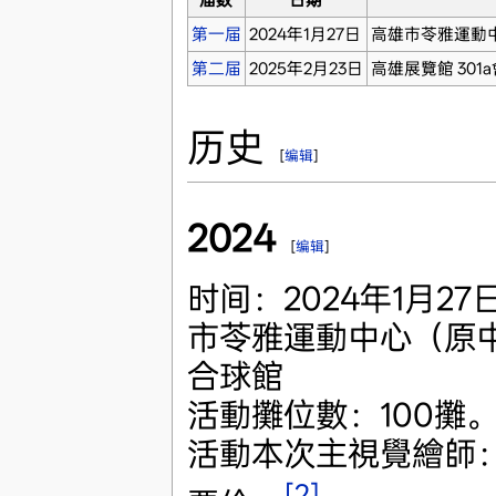
届数
日期
第一届
2024年1月27日
高雄市苓雅運動
第二届
2025年2月23日
高雄展覽館 301
历史
[
编辑
]
2024
[
编辑
]
时间：2024年1月27
市苓雅運動中心（原中
合球館
活動攤位數：100攤
活動本次主視覺繪師
[2]