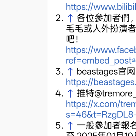
https://www.bilib
↑
各位參加者們
毛毛或人外扮演
吧！
https://www.fa
ref=embed_post
↑
beastage
https://beastages
↑
推特@tremor
https://x.com/tr
s=46&t=RzgDL8
↑
一般參加者報名時
至 2025年01