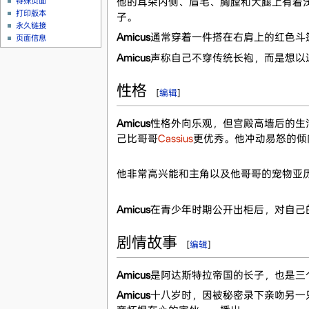
他的耳朵内侧、眉毛、胸膛和大腿上有着
特殊页面
打印版本
子。
永久链接
Amicus
通常穿着一件搭在右肩上的红色斗
页面信息
Amicus
声称自己不穿传统长袍，而是想以
性格
[
编辑
]
Amicus
性格外向乐观，但宫殿高墙后的生
己比哥哥
Cassius
更优秀。他冲动易怒的倾
他非常高兴能和主角以及他哥哥的宠物亚
Amicus
在青少年时期公开出柜后，对自己
剧情故事
[
编辑
]
Amicus
是阿达斯特拉帝国的长子，也是三
Amicus
十八岁时，因被秘密录下亲吻另一