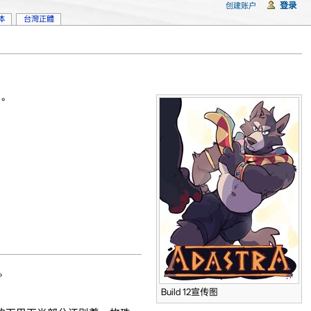
登录
创建账户
体
台灣正體
人。
。
Build 12宣传图