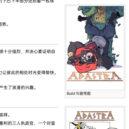
的下巴下半部分还别着一枚珠
趋势。
感十分强烈，并决心要证明自
力让彼此的相处时光变得愉快。
产生了浪漫的兴趣。
Build 15宣传图
崇拜。
塞利的三人执政官，一个对皇