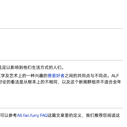
关，并且足以影响到他们生活方式的人们。
文学及艺术上的一种兴趣的
兽爱好者
之间的共同点与不同点。ALF
讨论的看法是从根本上的不相同，以及这个新闻群组并不适合全年
义可以参考
Alt.fan.furry FAQ
这篇文章里的定义，我们推荐您阅读这