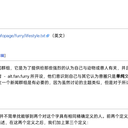
opage/furry/lifestyle.txt
（英文）
编辑
]
称为ALF）是一个新闻群组，它是为了提供给那些强烈的认为自己与动物或兽人有
alt.fan.furry 所开设，他们意识到自己与其它认为兽圈只是
单纯
立一个新闻群组是有必要的，因为虽然讨论的主题类似，但是对于所
并且它并不简单找能够到两个对这个字具有相同精确定义的人。前两个定
描述，在这两个定义之后，我们加上第三个定义：