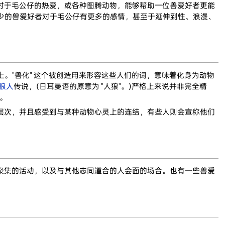
对于毛公仔的热爱，或各种图腾动物，能够帮助一位兽爱好者更能
不少的兽爱好者对于毛公仔有更多的感情，甚至于延伸到性、浪漫、
上。"兽化" 这个被创造用来形容这些人们的词，意味着化身为动物
狼人
传说，(日耳曼语的原意为 "人狼"。)严格上来说并非完全精
词。
层次，并且感受到与某种动物心灵上的连结，有些人则会宣称他们
聚集的活动，以及与其他志同道合的人会面的场合。也有一些兽爱