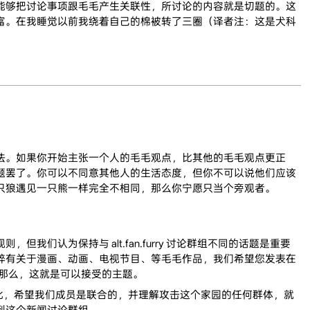
能够把讨论事项跟毛毛产生关联性，所讨论的内容就是切题的。这
富。在我睡觉以前我绕着自己的棉被转了三圈（译者注：这是犬科
法。如果你开始主张一个人的毛毛观点，比其他的毛毛观点更正
题罢了。你可以不同意其他人的生活态度，但你不可以说他们应该
只狼遇见一只熊一样完全不相同，那么你宁愿只当个旁观者。
认为保持与 alt.fan.furry 讨论群组不同的话题是重要
粹有关于漫画、动画、电视节目、等毛毛作品，我们希望您发表在
验，那么，这就是可以接受的主题。
在此，希望我们成员是联合的，并理解攻击这个家园的任何群体，就
到这个新闻讨论群组。