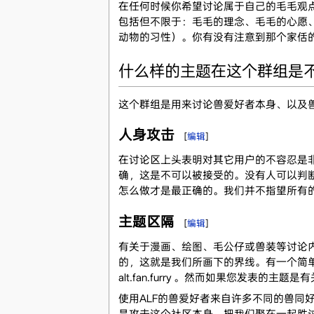
在任何时候你希望讨论属于自己的毛毛观
包括但不限于：毛毛的理念、毛毛的心愿
动物的习性）。你有没有注意到那个家佸
什么样的主题在这个群组是
这个群组是用来讨论兽爱好者本身、以及
人身攻击
[
编辑
]
在讨论区上头表明对其它用户的不容忍是
确，这是不可以被接受的。没有人可以判
怎么做才是最正确的。我们并不指望所有
主题区隔
[
编辑
]
有关于漫画、绘图、毛公仔或兽装等讨论内容
的，这就是我们所画下的界线。有一个简
alt.fan.furry 。然而如果您发
使用ALF的兽爱好者来自许多不同的兽同
是攻击这个社区本身。把我们聚在一起胜