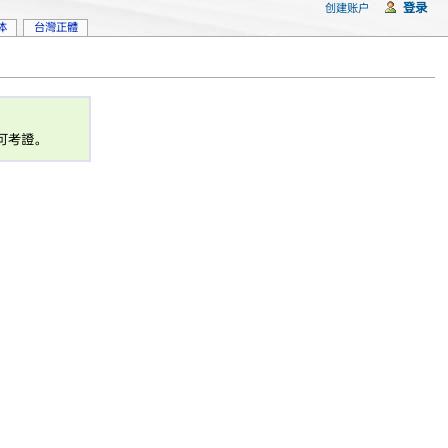
登录
创建账户
体
台灣正體
可考證。