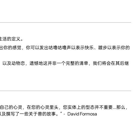
生活的定义。
现出你的感觉，你可以发出咕噜咕噜声以表示快乐、踱步以表示你的
、以及动物恋，遗憾地这并非一个完整的清单，我们将会在其后继
己的心灵，在您的心灵里头，您实体上的型态并不重要...那么，
一些关于兽的故事。”－ David Formosa