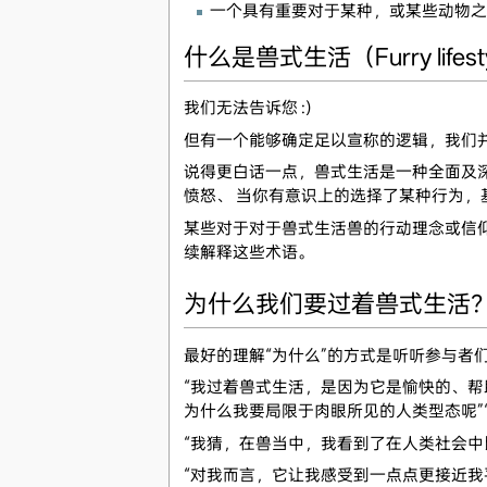
一个具有重要对于某种，或某些动物之
什么是兽式生活（Furry lifest
我们无法告诉您 :)
但有一个能够确定足以宣称的逻辑，我们
说得更白话一点，兽式生活是一种全面及
愤怒、 当你有意识上的选择了某种行为
某些对于对于兽式生活兽的行动理念或信
续解释这些术语。
为什么我们要过着兽式生活
最好的理解“为什么”的方式是听听参与者
“我过着兽式生活，是因为它是愉快的、帮
为什么我要局限于肉眼所见的人类型态呢”“或
“我猜，在兽当中，我看到了在人类社会中
“对我而言，它让我感受到一点点更接近我平