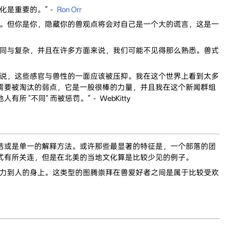
化是重要的。”－
Ron Orr
险。但你是你，隐藏你的兽观点将会对自己是一个大的谎言，这是一
不同与复杂，并且在许多方面来说，我们可能不见得那么熟悉。兽式
会说，这些感官与兽性的一面应该被压抑。我在这个世界上看到太多
需要被淘汰的弱点，它是一股很棒的力量，并且我在这个新闻群组
不同" 而被惩罚。”－ WebKitty
洁或是单一的解释方法。或许那些最显著的特征是，一个部落的团
式有所关连，但是在北美的当地文化算是比较少见的例子。
魔力到人的身上。这类型的图腾崇拜在兽爱好者之间是属于比较受欢