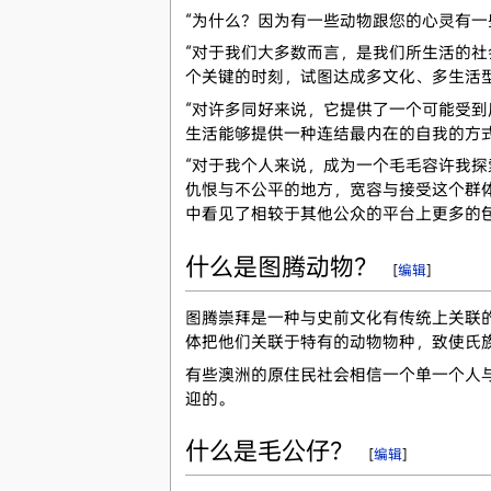
“为什么？因为有一些动物跟您的心灵有
“对于我们大多数而言，是我们所生活的
个关键的时刻，试图达成多文化、多生活型态的看法
“对许多同好来说，它提供了一个可能受
生活能够提供一种连结最内在的自我的方式，体现
“对于我个人来说，成为一个毛毛容许我
仇恨与不公平的地方，宽容与接受这个群
中看见了相较于其他公众的平台上更多的包容
什么是图腾动物？
[
编辑
]
图腾崇拜是一种与史前文化有传统上关联
体把他们关联于特有的动物物种，致使氏
有些澳洲的原住民社会相信一个单一个人
迎的。
什么是毛公仔？
[
编辑
]