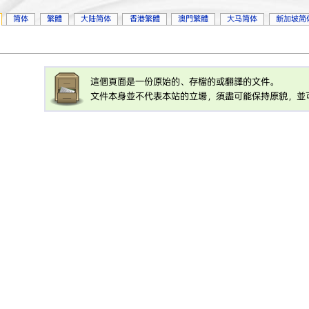
简体
繁體
大陆简体
香港繁體
澳門繁體
大马简体
新加坡简
這個頁面是一份原始的、存檔的或翻譯的文件。
文件本身並不代表本站的立場，須盡可能保持原貌，並