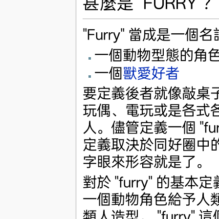
甚麼是 "FURRY"
"Furry" 當成是
一個動物型態的角
一個
獸愛好者
要定義後者就像敲桌
玩偶、電玩或是各式各樣
人。儘管定義一個 "f
定義取決於同好圈中的
字眼來形容就是了。
對於 "furry" 的基
一個動物角色給予人
類人造型。 "furr