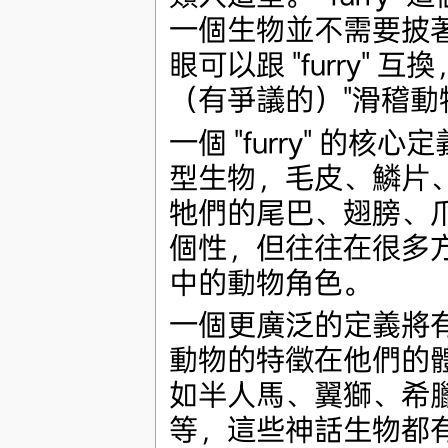
一個生物並不需要披著毛
眼可以跟 "furry" 
（有爭議的）"滑稽動
一個 "furry" 
型生物，毛皮、鱗片
牠們的尾巴、翅膀、
個性，但往往在很多方
中的動物角色。
一個更廣泛的定義將
動物的特徵在他們的
如半人馬、翼獅、希
等，這些神話生物都