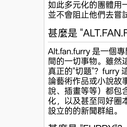
如此多元化的團體用
並不會阻止他們去嘗試 -
甚麼是 "ALT.FAN.
Alt.fan.furry 是一個
間的一切事物。雖然
真正的"切題"？fur
論藝術作品或小說故
說、插畫等等）都包含了
化，以及甚至同好圈本身
設立的的新聞群組。