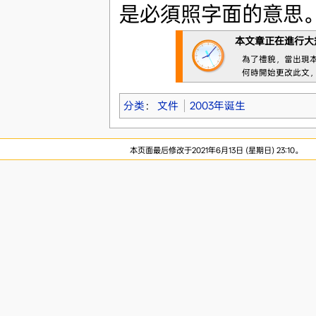
是必須照字面的意思
本文章正在進行大
為了禮貌，當出現
何時開始更改此文
分类
：
文件
2003年诞生
本页面最后修改于2021年6月13日 (星期日) 23:10。