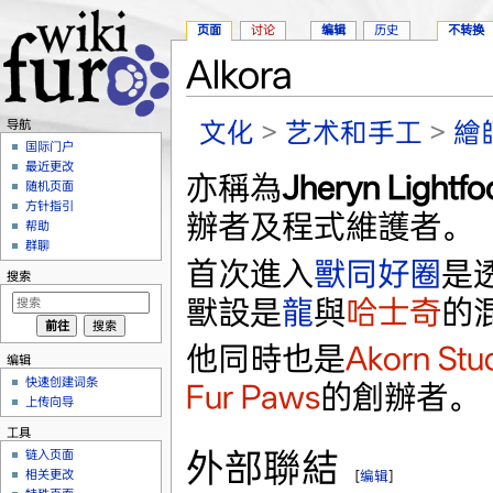
页面
讨论
编辑
历史
不转换
Alkora
跳转至：
导航
、
搜索
文化
>
艺术和手工
>
繪
导航
国际门户
最近更改
亦稱為
Jheryn Lightfo
随机页面
方针指引
辦者及程式維護者。
帮助
群聊
首次進入
獸同好圈
是
搜索
獸設是
龍
與
哈士奇
的
他同時也是
Akorn Stu
编辑
快速创建词条
Fur Paws
的創辦者。
上传向导
工具
外部聯結
链入页面
相关更改
[
编辑
]