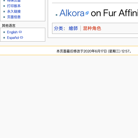
特殊页面
打印版本
Alkora
on Fur Affin
永久链接
页面信息
其他语言
分类
：
繪師
混种角色
English
⇔
Español
⇔
本页面最后修改于2020年6月17日 (星期三) 12:57。