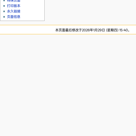
特殊页面
打印版本
永久链接
页面信息
本页面最后修改于2026年1月29日 (星期四) 15:40。