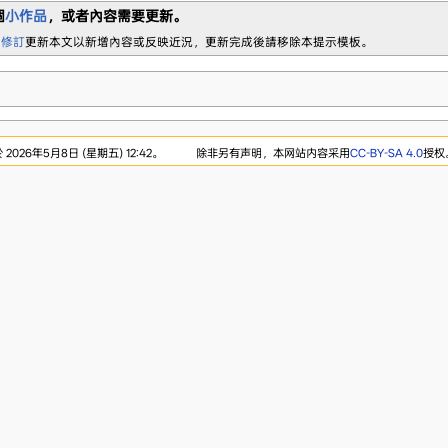
個
小作品
，或者內容需要更新。
 修訂
更新本文以新增內容或反映近況，更新完成後請移除本提示模板。
026年5月8日 (星期五) 12:42。
除非另有声明，本网站内容采用
CC-BY-SA 4.0
授权