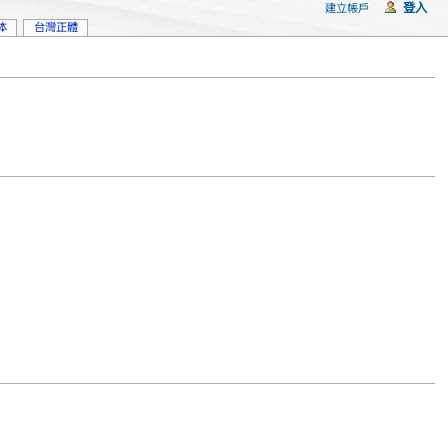
登入
建立帳戶
体
台灣正體