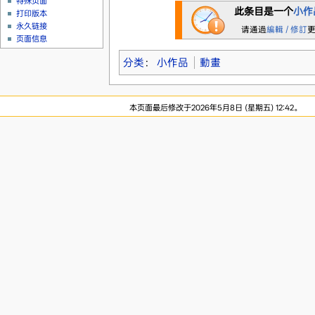
特殊页面
此条目是一个
小作
打印版本
永久链接
请通過
編輯 / 修訂
页面信息
分类
：
小作品
動畫
本页面最后修改于2026年5月8日 (星期五) 12:42。