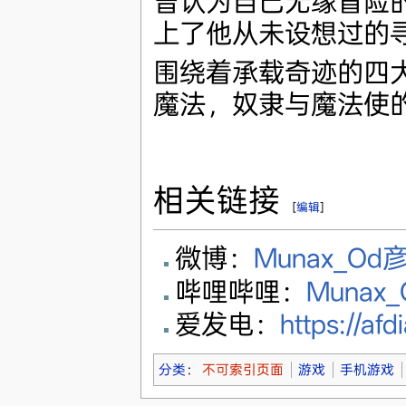
曾认为自己无缘冒险
上了他从未设想过的
围绕着承载奇迹的四
魔法，奴隶与魔法使
相关链接
[
编辑
]
微博：
Munax_Od
哔哩哔哩：
Munax
爱发电：
https://af
分类
：
不可索引页面
游戏
手机游戏