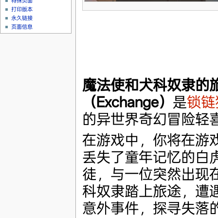
特殊页面
打印版本
永久链接
页面信息
魔法使和犬科奴隶的
（Exchange）
是
锁链
的异世界奇幻冒险轻
在游戏中，你将在游
丢失了童年记忆的白
徒，与一位突然出现
科奴隶踏上旅途，遭
意外事件，探寻失落