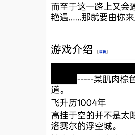
而至于这一路上又会
艳遇……那就要由你
游戏介绍
[
编辑
]
「拜托了！请让我给
吧！」
-----某肌肉
道。
飞升历1004年
高挂于空的并不是太
洛赛尔的浮空城。