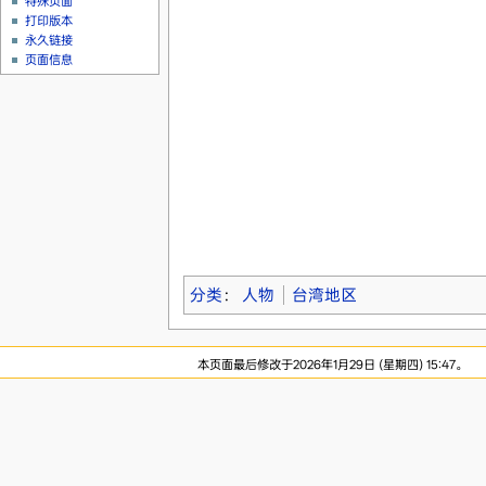
特殊页面
打印版本
永久链接
页面信息
分类
：
人物
台湾地区
本页面最后修改于2026年1月29日 (星期四) 15:47。