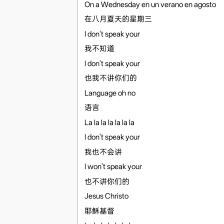
On a Wednesday en un verano en agosto
在八月夏天的星期三
I don't speak your
我不知道
I don't speak your
也我不讲你们的
Language oh no
语言
La la la la la la la
I don't speak your
我也不会讲
I won't speak your
也不讲你们的
Jesus Christo
耶稣基督