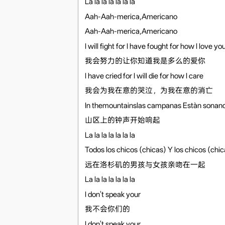
La la la la la la la
Aah-Aah-merica,Americano
Aah-Aah-merica,Americano
I will fight for I have fought for how I love yo
我会努力的让你知道我是多么的爱你
I have cried for I will die for how I care
我会为我在意的哭泣，为我在意的消亡
In themountainslas campanas Estàn sonan
山区上的钟声开始响起
La la la la la la la
Todos los chicos (chicas) Y los chicos (ch
远在洛杉矶的男孩与女孩亲吻在一起
La la la la la la la
I don't speak your
我不会你们的
I don't speak your