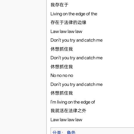
我存在于
Living on the edge of the
存在于法律的边缘
Law law law law
Don't you try and catch me
休想抓住我
Don't you try and catch me
休想抓住我
No no no no
Don't you try and catch me
休想抓住我
I'm living on the edge of
我就活在法律之外
Law law law law
分类
：
角色