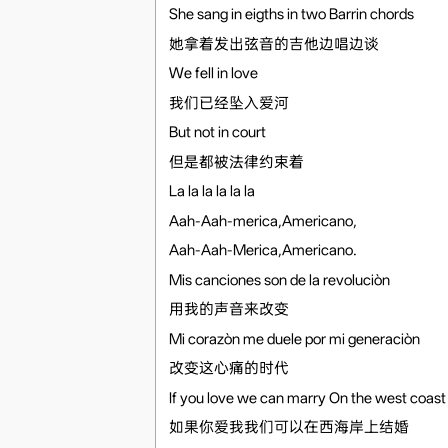
She sang in eigths in two Barrin chords
她拿着发出弦音的吉他边唱边谈
We fell in love
我们已经坠入爱河
But not in court
但是都被法律约束着
La la la la la la
Aah-Aah-merica,Americano,
Aah-Aah-Merica,Americano.
Mis canciones son de la revoluciòn
用我的声音来改变
Mi corazòn me duele por mi generaciòn
改变这心痛的时代
If you love we can marry On the west coast
如果你爱我我们可以在西海岸上结婚