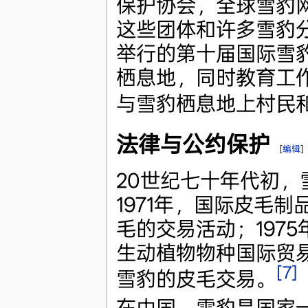
保护协会，全球雪豹
这些团体和许多雪豹
举行的第十届国际雪
栖息地，同时教育工
与雪豹栖息地上村民
法律与公约保护
[
编辑
]
20世纪七十年代初
1971年，国际皮毛
毛的交易活动；197
生动植物物种国际贸
[7]
雪豹的皮毛交易。
在中国，雪豹是国家一