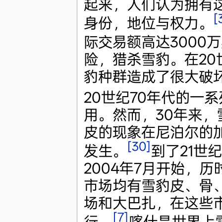
起来，人们认为拥有
[
身份，地位与权力。
际交易额高达3000
险，猎杀雪豹。在2
豹种群造成了很大破
20世纪70年代的一
用。然而，30年来
皮的现象在尼泊尔的
[30]
发生。
到了21世
2004年7月开始，
市场均有雪豹皮、骨
场和大巴扎，在这些
[7]
行。
喀什是世界上