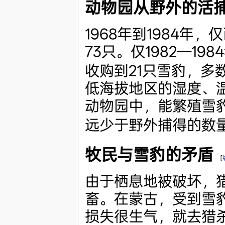
动物园从野外的活
1968年到1984年
73只。仅1982—1
收购到21只雪豹，多
低海拔地区的湿度、
动物园中，能繁殖雪
远少于野外捕得的数
牧民与雪豹的矛盾
[
由于栖息地被破坏，
畜。在蒙古，受到雪
损失很生气，就去猎