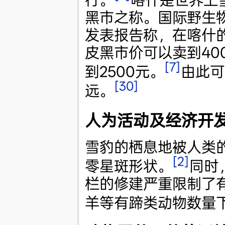
黑市之称。国际野生物
发表报告称，在喀什的
皮黑市价可以卖到40
[7]
到2500元。
由此可
[30]
远。
人为活动及经济开
雪豹的栖息地被人类
[2]
零星斑形状。
同时
栏的修建严重限制了
羊等有蹄类动物数量