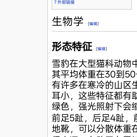
7
外部链接
生物学
[
编辑
]
形态特征
[
编辑
]
雪豹在大型猫科动物
其平均体重在30到50
有许多在寒冷的山区
耳小，这些特征都有
绿色，强光照射下会
前足5趾，后足4趾，
地靴，可以分散体重