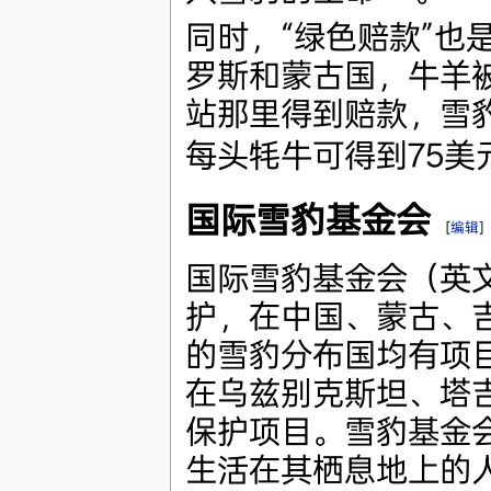
同时，“绿色赔款”也
罗斯和蒙古国，牛羊
站那里得到赔款，雪豹
每头牦牛可得到75美
国际雪豹基金会
[
编辑
]
国际雪豹基金会（英
护，在中国、蒙古、
的雪豹分布国均有项
在乌兹别克斯坦、塔
保护项目。雪豹基金
生活在其栖息地上的