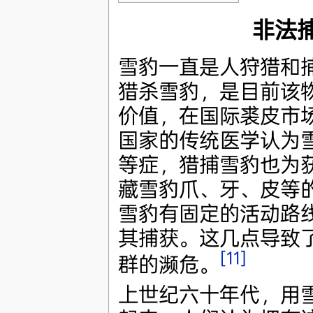
非法
雪豹一直是人狩猎和
猎杀雪豹，是目前该
价值，在国际裘皮市
国家的传统医学认为
等症，猎捕雪豹也为
藏雪豹爪、牙、皮等
雪豹有固定的活动路
其捕获。这几点导致
[11]
群的濒危。
上世纪六十年代，用