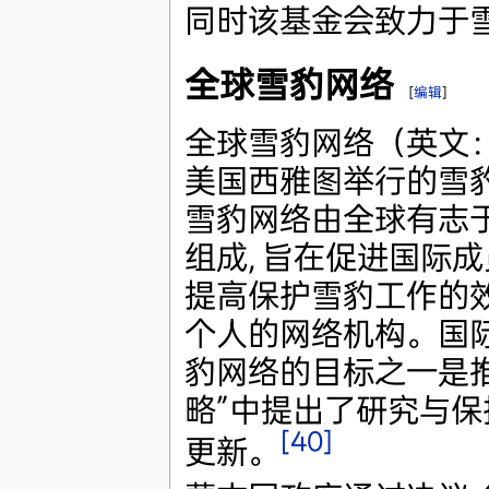
同时该基金会致力于
全球雪豹网络
[
编辑
]
全球雪豹网络（英文
美国西雅图举行的雪豹
雪豹网络由全球有志
组成, 旨在促进国际
提高保护雪豹工作的效
个人的网络机构。国
豹网络的目标之一是推
略”中提出了研究与保
[40]
更新。