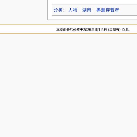
分类
：
人物
湖南
兽装穿着者
本页面最后修改于2025年11月14日 (星期五) 10:11。